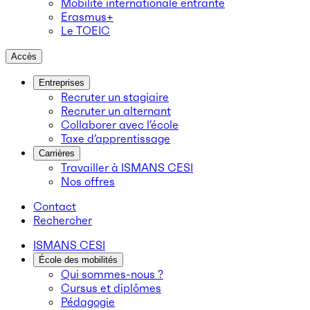
Mobilité internationale entrante
Erasmus+
Le TOEIC
Accès
Entreprises
Recruter un stagiaire
Recruter un alternant
Collaborer avec l’école
Taxe d’apprentissage
Carrières
Travailler à ISMANS CESI
Nos offres
Contact
Rechercher
ISMANS CESI
École des mobilités
Qui sommes-nous ?
Cursus et diplômes
Pédagogie