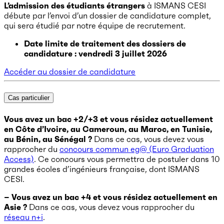
L’admission des étudiants étrangers
à ISMANS CESI
débute par l’envoi d’un dossier de candidature complet,
qui sera étudié par notre équipe de recrutement.
Date limite de traitement des dossiers de
candidature : vendredi 3 juillet 2026
Accéder au dossier de candidature
Cas particulier
Vous avez un bac +2/+3 et vous résidez actuellement
en Côte d’Ivoire, au Cameroun, au Maroc, en Tunisie,
au Bénin, au Sénégal ?
Dans ce cas, vous devez vous
rapprocher du
concours commun eg@ (Euro Graduation
Access)
. Ce concours vous permettra de postuler dans 10
grandes écoles d’ingénieurs française, dont ISMANS
CESI.
– Vous avez un bac +4 et vous résidez actuellement en
Asie ?
Dans ce cas, vous devez vous rapprocher du
réseau n+i
.