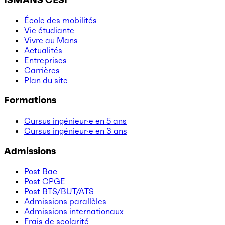
École des mobilités
Vie étudiante
Vivre au Mans
Actualités
Entreprises
Carrières
Plan du site
Formations
Cursus ingénieur·e en 5 ans
Cursus ingénieur·e en 3 ans
Admissions
Post Bac
Post CPGE
Post BTS/BUT/ATS
Admissions parallèles
Admissions internationaux
Frais de scolarité