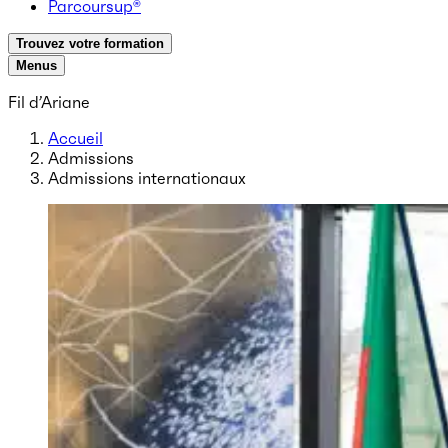
Parcoursup®
Trouvez votre formation
Menus
Fil d’Ariane
Accueil
Admissions
Admissions internationaux