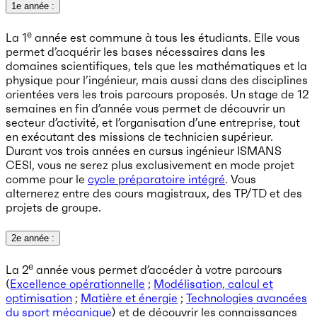
1e année :
e
La 1
année est commune à tous les étudiants. Elle vous
permet d’acquérir les bases nécessaires dans les
domaines scientifiques, tels que les mathématiques et la
physique pour l’ingénieur, mais aussi dans des disciplines
orientées vers les trois parcours proposés. Un stage de 12
semaines en fin d’année vous permet de découvrir un
secteur d’activité, et l’organisation d’une entreprise, tout
en exécutant des missions de technicien supérieur.
Durant vos trois années en cursus ingénieur ISMANS
CESI, vous ne serez plus exclusivement en mode projet
comme pour le
cycle préparatoire intégré
. Vous
alternerez entre des cours magistraux, des TP/TD et des
projets de groupe.
2e année :
e
La 2
année vous permet d’accéder à votre parcours
(
Excellence opérationnelle
;
Modélisation, calcul et
optimisation
;
Matière et énergie
;
Technologies avancées
du sport mécanique
) et de découvrir les connaissances