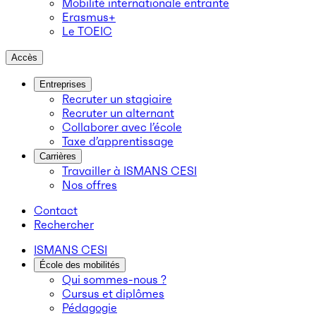
Mobilité internationale entrante
Erasmus+
Le TOEIC
Accès
Entreprises
Recruter un stagiaire
Recruter un alternant
Collaborer avec l’école
Taxe d’apprentissage
Carrières
Travailler à ISMANS CESI
Nos offres
Contact
Rechercher
ISMANS CESI
École des mobilités
Qui sommes-nous ?
Cursus et diplômes
Pédagogie