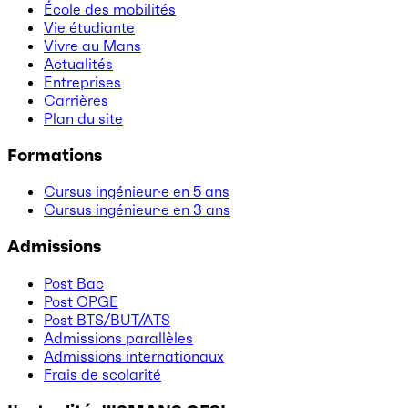
École des mobilités
Vie étudiante
Vivre au Mans
Actualités
Entreprises
Carrières
Plan du site
Formations
Cursus ingénieur·e en 5 ans
Cursus ingénieur·e en 3 ans
Admissions
Post Bac
Post CPGE
Post BTS/BUT/ATS
Admissions parallèles
Admissions internationaux
Frais de scolarité