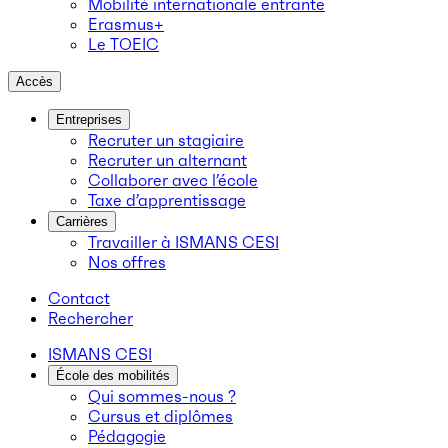
Mobilité internationale entrante
Erasmus+
Le TOEIC
Accès
Entreprises
Recruter un stagiaire
Recruter un alternant
Collaborer avec l’école
Taxe d’apprentissage
Carrières
Travailler à ISMANS CESI
Nos offres
Contact
Rechercher
ISMANS CESI
École des mobilités
Qui sommes-nous ?
Cursus et diplômes
Pédagogie