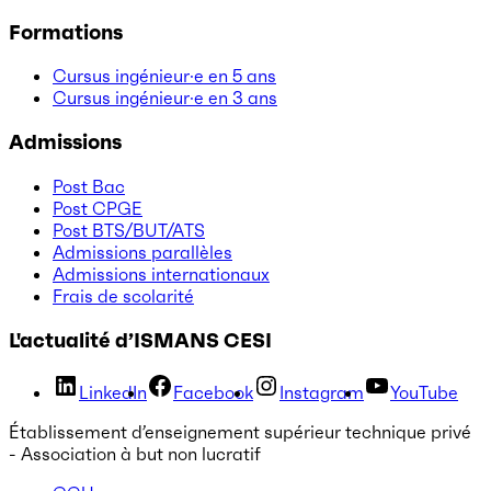
Formations
Cursus ingénieur·e en 5 ans
Cursus ingénieur·e en 3 ans
Admissions
Post Bac
Post CPGE
Post BTS/BUT/ATS
Admissions parallèles
Admissions internationaux
Frais de scolarité
L'actualité d’ISMANS CESI
LinkedIn
Facebook
Instagram
YouTube
Établissement d’enseignement supérieur technique privé
- Association à but non lucratif