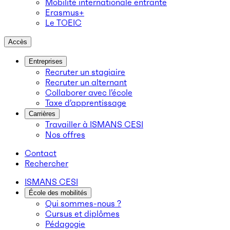
Mobilité internationale entrante
Erasmus+
Le TOEIC
Accès
Entreprises
Recruter un stagiaire
Recruter un alternant
Collaborer avec l’école
Taxe d’apprentissage
Carrières
Travailler à ISMANS CESI
Nos offres
Contact
Rechercher
ISMANS CESI
École des mobilités
Qui sommes-nous ?
Cursus et diplômes
Pédagogie