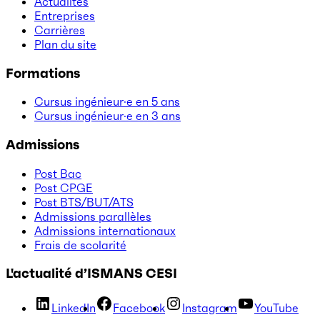
Actualités
Entreprises
Carrières
Plan du site
Formations
Cursus ingénieur·e en 5 ans
Cursus ingénieur·e en 3 ans
Admissions
Post Bac
Post CPGE
Post BTS/BUT/ATS
Admissions parallèles
Admissions internationaux
Frais de scolarité
L'actualité d’ISMANS CESI
LinkedIn
Facebook
Instagram
YouTube