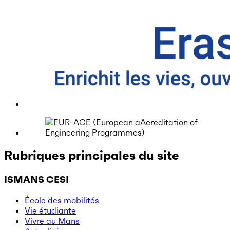
Rubriques principales du site
ISMANS CESI
École des mobilités
Vie étudiante
Vivre au Mans