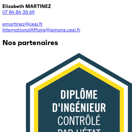
Elizabeth MARTINEZ
07 84 84 35 69
emartinez@cesi.fr
InternationalAffairs@ismans.cesi.fr
Nos partenaires