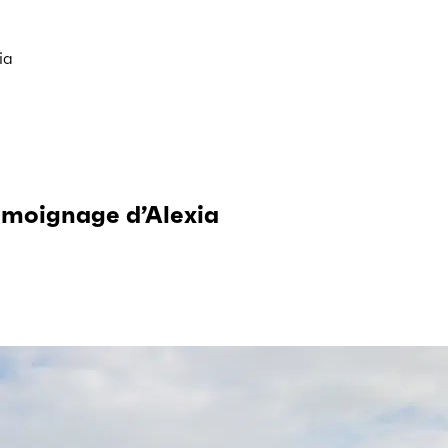
ia
témoignage d’Alexia