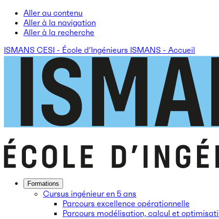
Aller au contenu
Aller à la navigation
Aller à la recherche
ISMANS CESI - École d’Ingénieurs ISMANS - Accueil
Formations
Cursus ingénieur en 5 ans
Parcours excellence opérationnelle
Parcours modélisation, calcul et optimisat