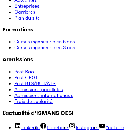
Entreprises
Carrières
Plan du site
Formations
Cursus ingénieur·e en 5 ans
Cursus ingénieur·e en 3 ans
Admissions
Post Bac
Post CPGE
Post BTS/BUT/ATS
Admissions parallèles
Admissions internationaux
Frais de scolarité
L'actualité d’ISMANS CESI
LinkedIn
Facebook
Instagram
YouTube