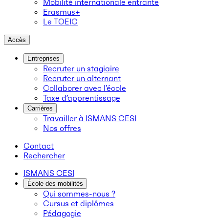
Mobilité internationale entrante
Erasmus+
Le TOEIC
Accès
Entreprises
Recruter un stagiaire
Recruter un alternant
Collaborer avec l’école
Taxe d’apprentissage
Carrières
Travailler à ISMANS CESI
Nos offres
Contact
Rechercher
ISMANS CESI
École des mobilités
Qui sommes-nous ?
Cursus et diplômes
Pédagogie